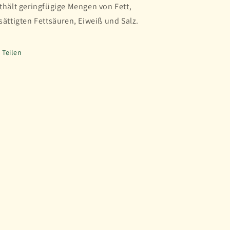
thält geringfügige Mengen von Fett,
sättigten Fettsäuren, Eiweiß und Salz.
Teilen