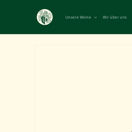
Direkt
zum
Inhalt
Unsere Weine
Wir über uns
Zu
Produktinformationen
springen