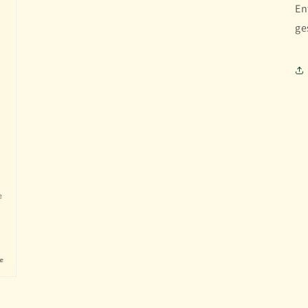
En
ge