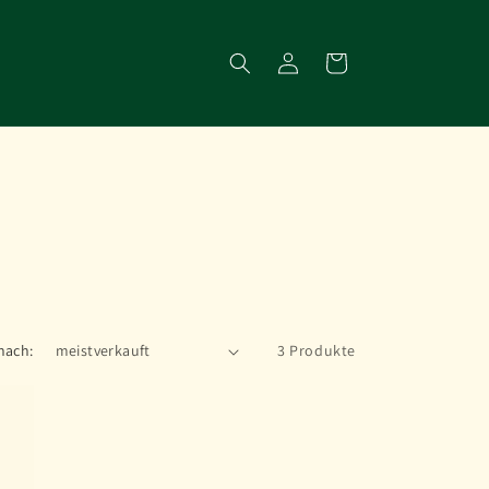
Einloggen
Warenkorb
nach:
3 Produkte