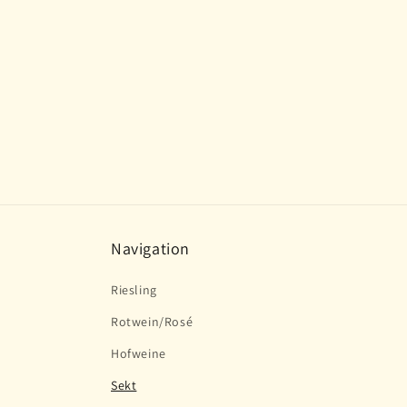
Navigation
Riesling
Rotwein/Rosé
Hofweine
Sekt