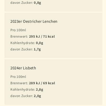
davon Zucker:
0,8g
2023er Oestricher Lenchen
Pro 100ml
Brennwert:
295 kJ / 71 kcal
Kohlenhydrate:
0,0g
davon Zucker:
1,7g
2024er Lisbeth
Pro 100ml
Brennwert:
289 kJ / 69 kcal
Kohlenhydrate:
2,8g
davon Zucker:
2,0g