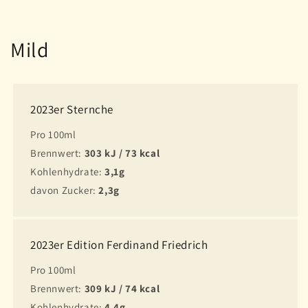
Mild
2023er Sternche
Pro 100ml
Brennwert:
303 kJ / 73 kcal
Kohlenhydrate:
3,1g
davon Zucker:
2,3g
2023er Edition Ferdinand Friedrich
Pro 100ml
Brennwert:
309 kJ / 74 kcal
Kohlenhydrate:
4,4g