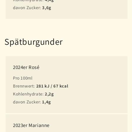
davon Zucker:
3,6g
Spätburgunder
2024er Rosé
Pro 100ml
Brennwert:
281 kJ / 67 kcal
Kohlenhydrate:
2,2g
davon Zucker:
1,4g
2023er Marianne