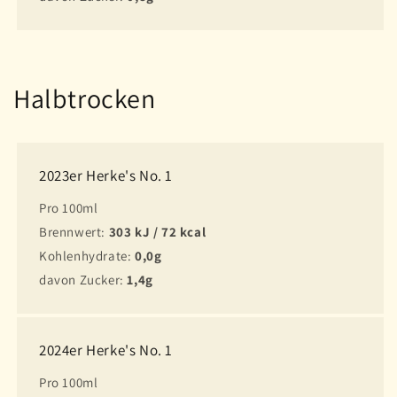
Halbtrocken
2023er Herke's No. 1
Pro 100ml
Brennwert:
303 kJ / 72 kcal
Kohlenhydrate:
0,0g
davon Zucker:
1,4g
2024er Herke's No. 1
Pro 100ml